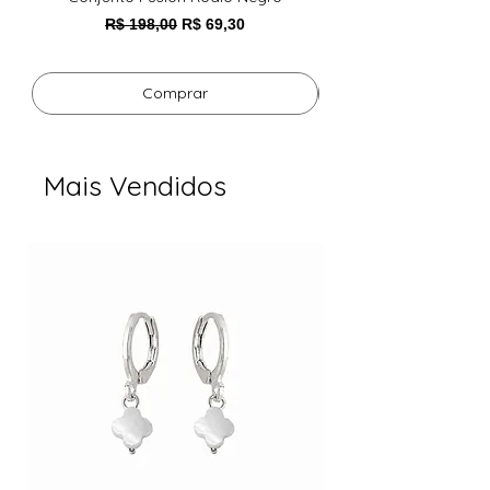
Preço normal
Preço promocional
R$ 198,00
R$ 69,30
Comprar
Mais Vendidos