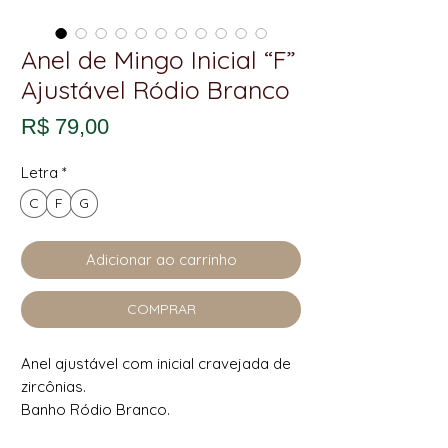
Anel de Mingo Inicial “F”
Ajustável Ródio Branco
Preço
R$ 79,00
Letra
*
C
F
G
Adicionar ao carrinho
COMPRAR
Anel ajustável com inicial cravejada de
zircônias.
Banho Ródio Branco.