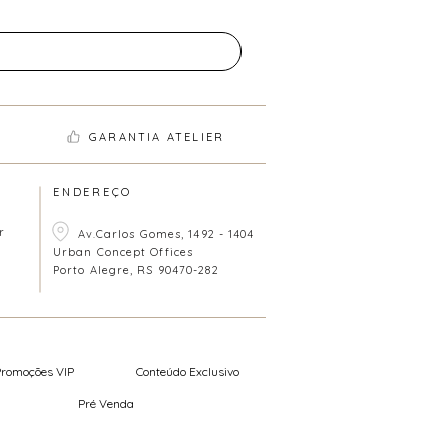
GARANTIA ATELIER
ENDEREÇO
r
Av.Carlos Gomes, 1492 - 1404
Urban Concept Offices
Porto Alegre, RS 90470-282
Promoções VIP
Conteúdo Exclusivo
Pré Venda