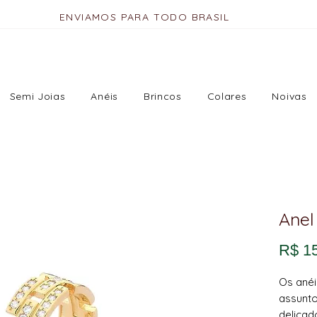
ENVIAMOS PARA TODO BRASIL
Semi Joias
Anéis
Brincos
Colares
Noivas
Anel
R$ 1
Os anéi
assunto
delicad