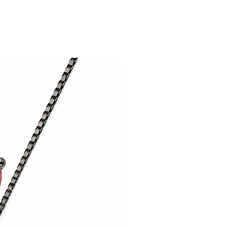
 uma camada antialérgica.