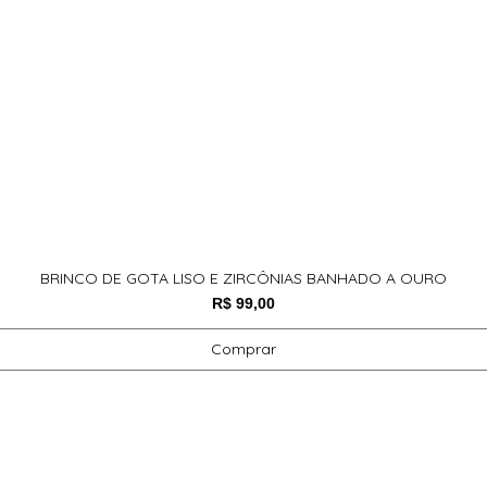
BRINCO DE GOTA LISO E ZIRCÔNIAS BANHADO A OURO
Preço
R$ 99,00
Comprar