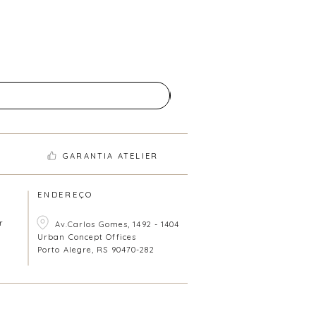
GARANTIA ATELIER
ENDEREÇO
r
Av.Carlos Gomes, 1492 - 1404
Urban Concept Offices
Porto Alegre, RS 90470-282