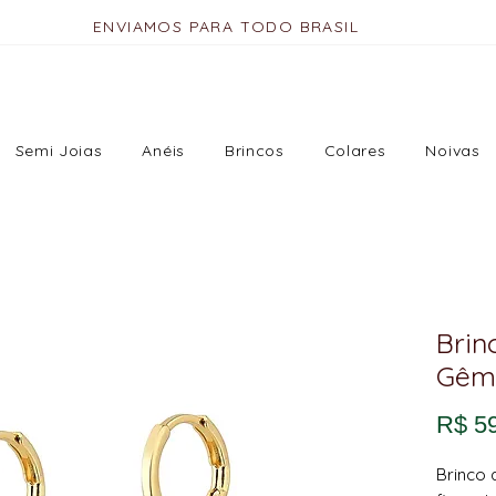
ENVIAMOS PARA TODO BRASIL
Semi Joias
Anéis
Brincos
Colares
Noivas
Brin
Gêm
R$ 5
Brinco 