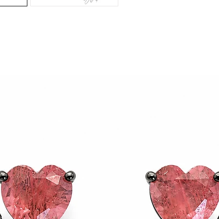
Peso 7,
Altura 
Pedras 