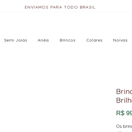
ENVIAMOS PARA TODO BRASIL
Semi Joias
Anéis
Brincos
Colares
Noivas
Brin
Bril
R$ 9
Os brin