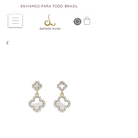
ENVIAMOS PARA TODO BRASIL