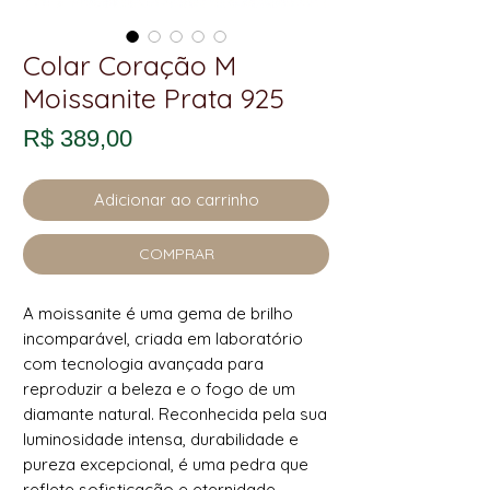
Colar Coração M
Moissanite Prata 925
Preço
R$ 389,00
Adicionar ao carrinho
COMPRAR
A moissanite é uma gema de brilho
incomparável, criada em laboratório
com tecnologia avançada para
reproduzir a beleza e o fogo de um
diamante natural. Reconhecida pela sua
luminosidade intensa, durabilidade e
pureza excepcional, é uma pedra que
reflete sofisticação e eternidade.