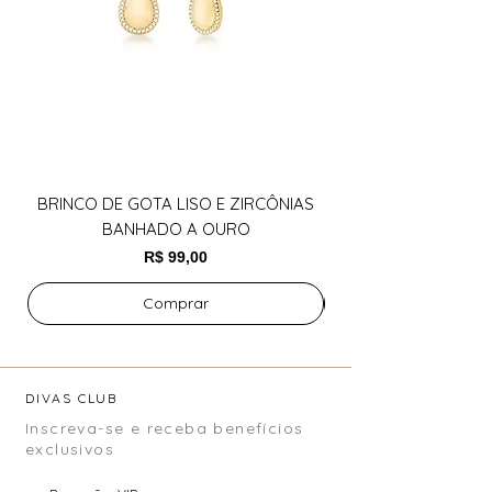
BRINCO DE GOTA LISO E ZIRCÔNIAS
BANHADO A OURO
Preço
R$ 99,00
Comprar
DIVAS CLUB
Inscreva-se e receba benefícios
exclusivos