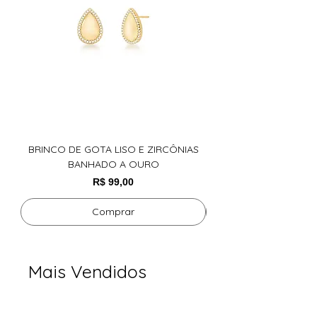
tamanhos de pedras, cores e
Peso 17,60g
comprimentos, conforme o design da
Largura 3mm
peça
Pedras Zircônia
Tamanho : 40cm
BRINCO DE GOTA LISO E ZIRCÔNIAS
ARGOLA COM CRISTAL
BANHADO A OURO
Preço
R$ 99,00
Comprar
Mais Vendidos