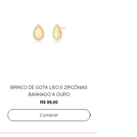
BRINCO DE GOTA LISO E ZIRCÔNIAS
BANHADO A OURO
Preço
R$ 99,00
Comprar