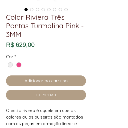
Colar Riviera Três
Pontas Turmalina Pink -
3MM
Preço
R$ 629,00
Cor
*
Adicionar ao carrinho
COMPRAR
O estilo riviera é aquele em que os
colares ou as pulseiras são montados
com as peças em armação linear e