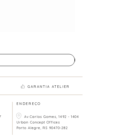
GARANTIA ATELIER
ENDEREÇO
r
Av.Carlos Gomes, 1492 - 1404
Urban Concept Offices
Porto Alegre, RS 90470-282