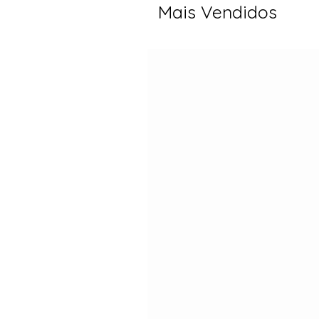
Mais Vendidos