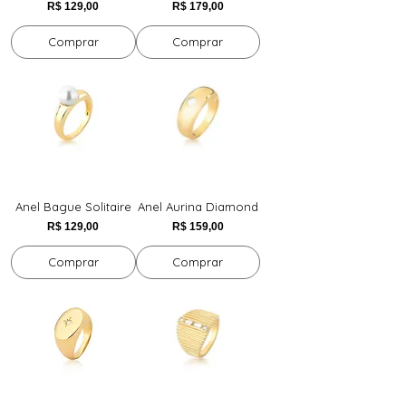
Preço
Preço
R$ 129,00
R$ 179,00
Comprar
Comprar
Anel Bague Solitaire
Anel Aurina Diamond
Preço
Preço
R$ 129,00
R$ 159,00
Comprar
Comprar