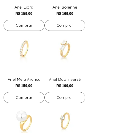
Anel Liora
Anel Solenne
Preço
Preço
R$ 159,00
R$ 169,00
Comprar
Comprar
Anel Meia Aliança
Anel Duo Inversé
Preço
Preço
R$ 159,00
R$ 199,00
Comprar
Comprar