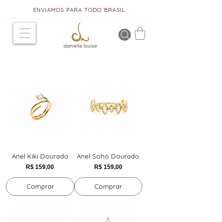
ENVIAMOS PARA TODO BRASIL
Anel Kiki Dourado
Anel Soho Dourado
Preço
Preço
R$ 159,00
R$ 159,00
Comprar
Comprar