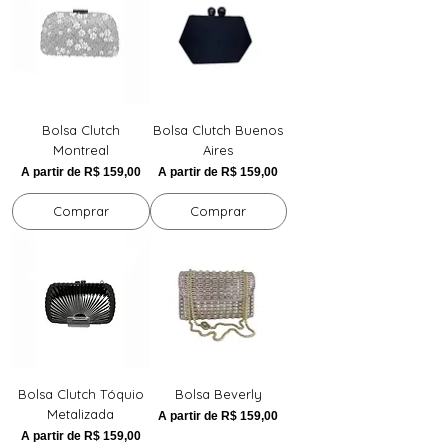
Bolsa Clutch
Bolsa Clutch Buenos
Montreal
Aires
Preço promocional
Preço promocional
A partir de
R$ 159,00
A partir de
R$ 159,00
Comprar
Comprar
Bolsa Clutch Tóquio
Bolsa Beverly
Metalizada
Preço promocional
A partir de
R$ 159,00
Preço promocional
A partir de
R$ 159,00