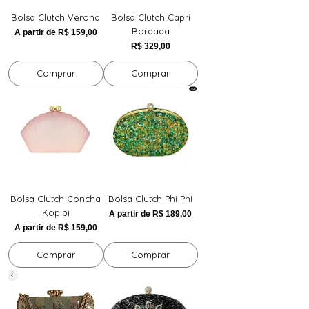
Bolsa Clutch Verona
Bolsa Clutch Capri
Bordada
Preço promocional
A partir de
R$ 159,00
Preço
R$ 329,00
Comprar
Comprar
Bolsa Clutch Concha
Bolsa Clutch Phi Phi
Kopipi
Preço promocional
A partir de
R$ 189,00
Preço promocional
A partir de
R$ 159,00
Comprar
Comprar