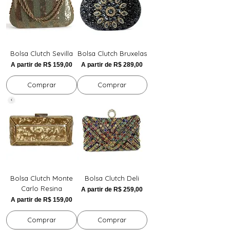
Bolsa Clutch Sevilla
Bolsa Clutch Bruxelas
Preço promocional
Preço promocional
A partir de
R$ 159,00
A partir de
R$ 289,00
Comprar
Comprar
Bolsa Clutch Monte
Bolsa Clutch Deli
Carlo Resina
Preço promocional
A partir de
R$ 259,00
Preço promocional
A partir de
R$ 159,00
Comprar
Comprar