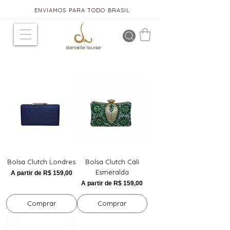
ENVIAMOS PARA TODO BRASIL
Bolsa Clutch Londres
Bolsa Clutch Cáli
Esmeralda
Preço promocional
A partir de
R$ 159,00
Preço promocional
A partir de
R$ 159,00
Comprar
Comprar