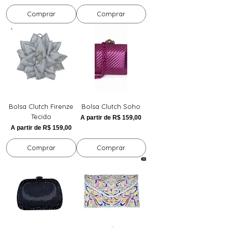
Comprar
Comprar
Bolsa Clutch Firenze
Bolsa Clutch Soho
Tecido
Preço promocional
A partir de
R$ 159,00
Preço promocional
A partir de
R$ 159,00
Comprar
Comprar