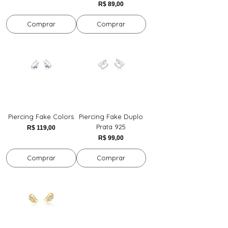
Preço
R$ 89,00
Comprar
Comprar
Piercing Fake Colors
Piercing Fake Duplo
Prata 925
Preço
R$ 119,00
Preço
R$ 99,00
Comprar
Comprar