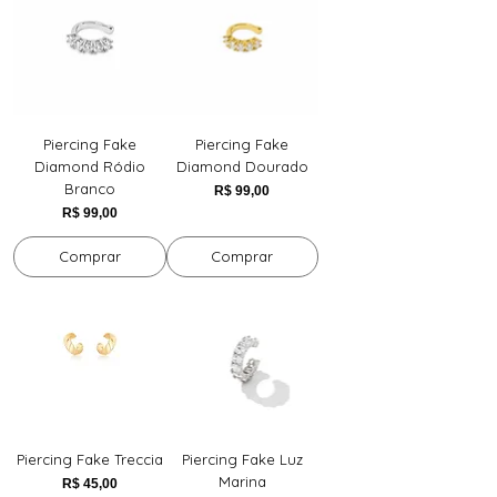
Piercing Fake
Piercing Fake
Diamond Ródio
Diamond Dourado
Branco
Preço
R$ 99,00
Preço
R$ 99,00
Comprar
Comprar
Piercing Fake Treccia
Piercing Fake Luz
Marina
Preço
R$ 45,00