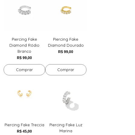
Piercing Fake
Piercing Fake
Diamond Ródio
Diamond Dourado
Branco
Preço
R$ 99,00
Preço
R$ 99,00
Comprar
Comprar
Piercing Fake Treccia
Piercing Fake Luz
Marina
Preço
R$ 45,00