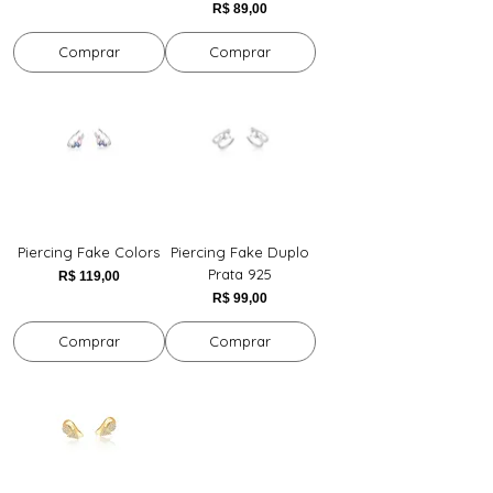
Preço
R$ 89,00
Comprar
Comprar
Piercing Fake Colors
Piercing Fake Duplo
Prata 925
Preço
R$ 119,00
Preço
R$ 99,00
Comprar
Comprar