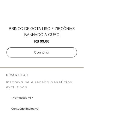
BRINCO DE GOTA LISO E ZIRCÔNIAS
BANHADO A OURO
Preço
R$ 99,00
Comprar
DIVAS CLUB
Inscreva-se e receba benefícios
exclusivos
Promoções VIP
Conteúdo Exclusivo