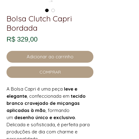
Bolsa Clutch Capri
Bordada
Preço
R$ 329,00
Adicionar ao carrinho
COMPRAR
A Bolsa Capri é uma peça
leve e
elegante
, confeccionada em
tecido
branco cravejado de miçangas
aplicadas à mão
, formando
um
desenho único e exclusivo
.
Delicada e sofisticada, é perfeita para
produções de dia com charme e
personalidade.