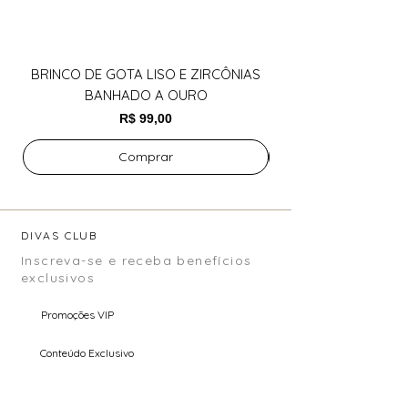
BRINCO DE GOTA LISO E ZIRCÔNIAS
BANHADO A OURO
Preço
R$ 99,00
Comprar
DIVAS CLUB
Inscreva-se e receba benefícios
exclusivos
Promoções VIP
Conteúdo Exclusivo
Pré Venda