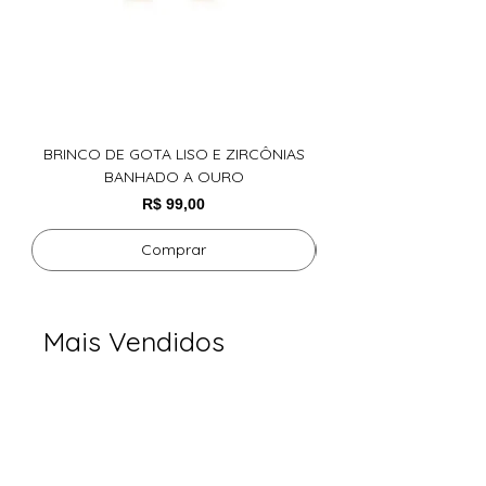
BRINCO DE GOTA LISO E ZIRCÔNIAS
ARGOLA COM CRISTAL
BANHADO A OURO
Preço
R$ 99,00
Comprar
Mais Vendidos