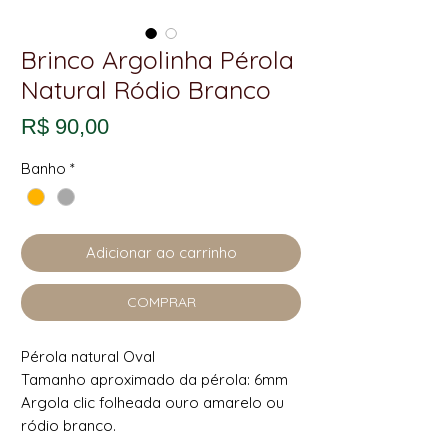
Brinco Argolinha Pérola
Natural Ródio Branco
Preço
R$ 90,00
Banho
*
Adicionar ao carrinho
COMPRAR
Pérola natural Oval
Tamanho aproximado da pérola: 6mm
Argola clic folheada ouro amarelo ou
ródio branco.