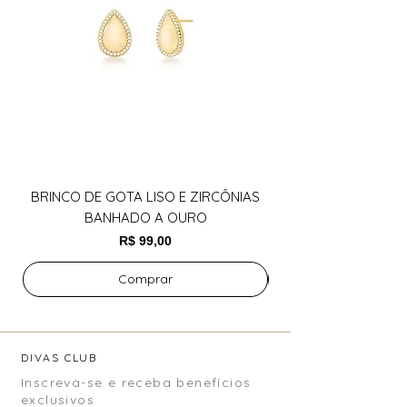
BRINCO DE GOTA LISO E ZIRCÔNIAS
BANHADO A OURO
Preço
R$ 99,00
Comprar
DIVAS CLUB
Inscreva-se e receba benefícios
exclusivos