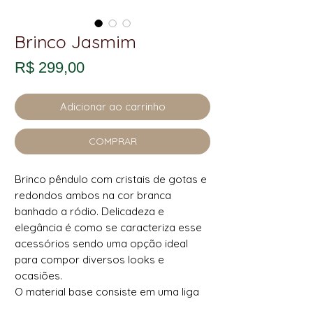
Brinco Jasmim
Preço
R$ 299,00
Adicionar ao carrinho
COMPRAR
Brinco pêndulo com cristais de gotas e
redondos ambos na cor branca
banhado a ródio. Delicadeza e
elegância é como se caracteriza esse
acessórios sendo uma opção ideal
para compor diversos looks e
ocasiões.
O material base consiste em uma liga
metálica de cobre e zinco e recebe o