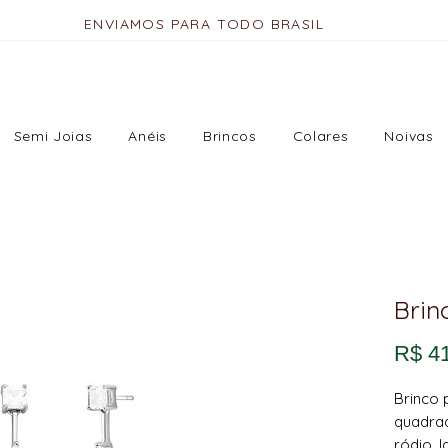
ENVIAMOS PARA TODO BRASIL
Semi Joias
Anéis
Brincos
Colares
Noivas
Brin
R$ 4
Brinco 
quadrad
ródio. 