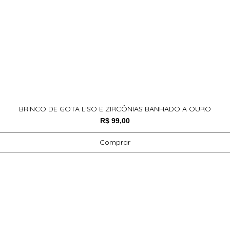
BRINCO DE GOTA LISO E ZIRCÔNIAS BANHADO A OURO
Preço
R$ 99,00
Comprar