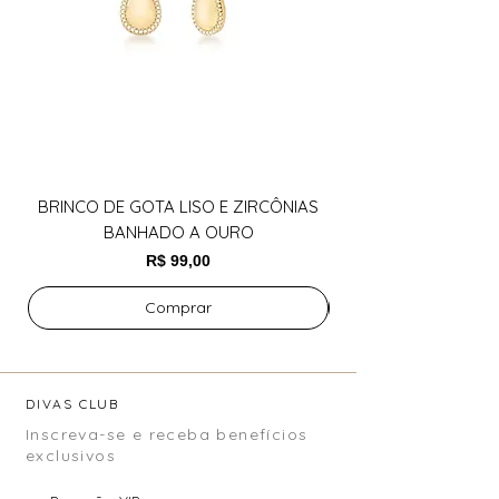
BRINCO DE GOTA LISO E ZIRCÔNIAS
BANHADO A OURO
Preço
R$ 99,00
Comprar
DIVAS CLUB
Inscreva-se e receba benefícios
exclusivos