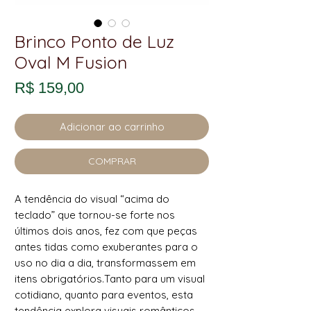
Brinco Ponto de Luz
Oval M Fusion
Preço
R$ 159,00
Adicionar ao carrinho
COMPRAR
A tendência do visual “acima do
teclado” que tornou-se forte nos
últimos dois anos, fez com que peças
antes tidas como exuberantes para o
uso no dia a dia, transformassem em
itens obrigatórios.Tanto para um visual
cotidiano, quanto para eventos, esta
tendência explora visuais românticos