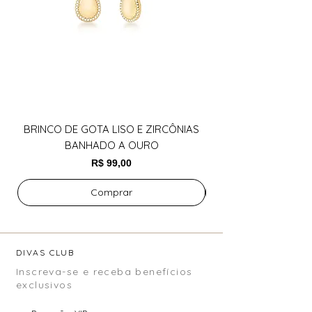
BRINCO DE GOTA LISO E ZIRCÔNIAS
BANHADO A OURO
Preço
R$ 99,00
Comprar
DIVAS CLUB
Inscreva-se e receba benefícios
exclusivos