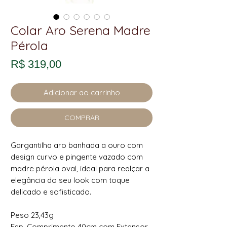
Colar Aro Serena Madre
Pérola
Preço
R$ 319,00
Adicionar ao carrinho
COMPRAR
Gargantilha aro banhada a ouro com
design curvo e pingente vazado com
madre pérola oval, ideal para realçar a
elegância do seu look com toque
delicado e sofisticado.
Peso 23,43g
Esp. Comprimento 40cm com Extensor