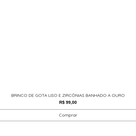
BRINCO DE GOTA LISO E ZIRCÔNIAS BANHADO A OURO
Preço
R$ 99,00
Comprar