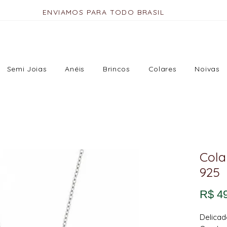
ENVIAMOS PARA TODO BRASIL
Semi Joias
Anéis
Brincos
Colares
Noivas
Cola
925
R$ 4
Delicad