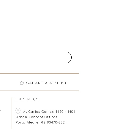
GARANTIA ATELIER
ENDEREÇO
r
Av.Carlos Gomes, 1492 - 1404
Urban Concept Offices
Porto Alegre, RS 90470-282