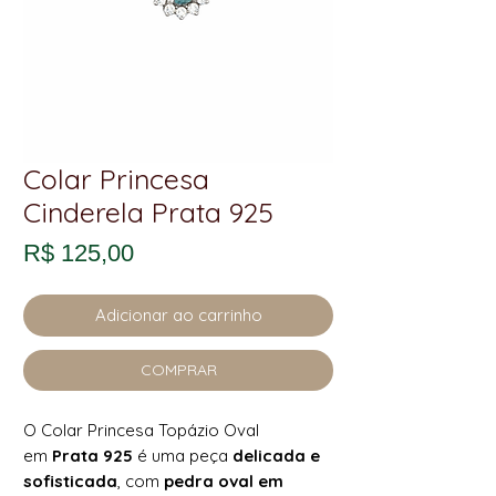
Colar Princesa
Cinderela Prata 925
Preço
R$ 125,00
Adicionar ao carrinho
COMPRAR
O Colar Princesa Topázio Oval
em
Prata 925
é uma peça
delicada e
sofisticada
, com
pedra oval em