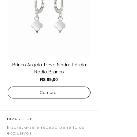
Brinco Argola Trevo Madre Pérola
Brinco Argola Trev
Ródio Branco
Preço
R$ 89,00
Comprar
DIVAS CLUB
Inscreva-se e receba benefícios
exclusivos