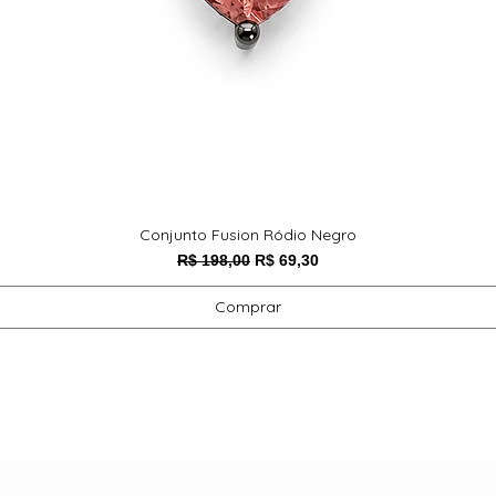
Conjunto Fusion Ródio Negro
Preço normal
Preço promocional
R$ 198,00
R$ 69,30
Comprar