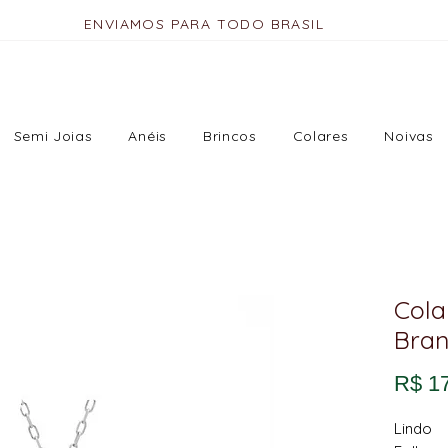
ENVIAMOS PARA TODO BRASIL
Semi Joias
Anéis
Brincos
Colares
Noivas
Cola
Bra
R$ 1
Lindo