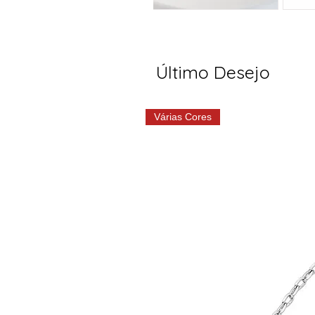
Último Desejo
Várias Cores