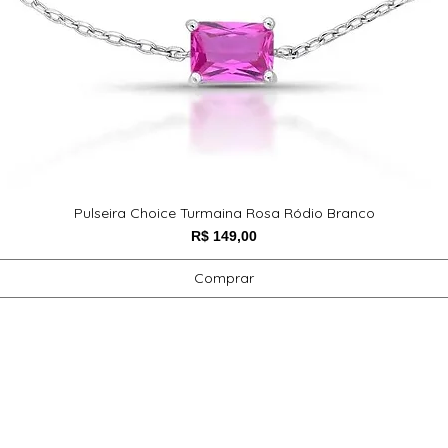
Pulseira Choice Turmaina Rosa Ródio Branco
Preço
R$ 149,00
Comprar