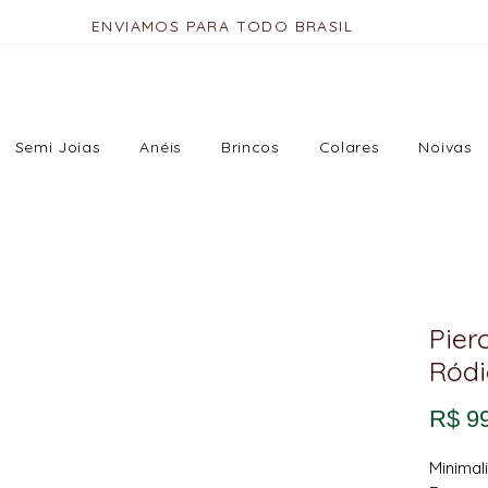
ENVIAMOS PARA TODO BRASIL
Semi Joias
Anéis
Brincos
Colares
Noivas
Pier
Ródi
R$ 9
Minimal