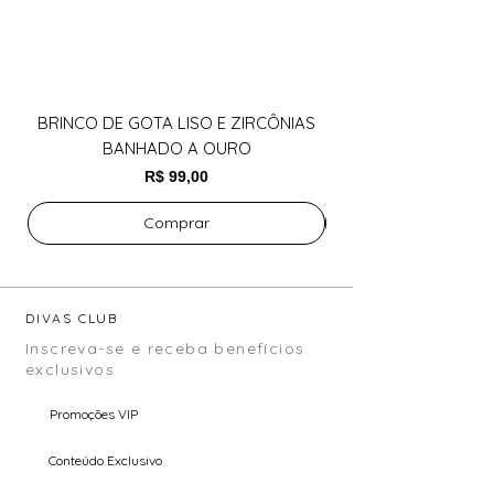
BRINCO DE GOTA LISO E ZIRCÔNIAS
BANHADO A OURO
Preço
R$ 99,00
Comprar
DIVAS CLUB
Inscreva-se e receba benefícios
exclusivos
Promoções VIP
Conteúdo Exclusivo