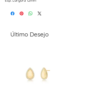
Esp. Largura 12mm
Último Desejo