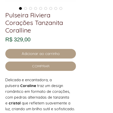
Pulseira Riviera
Corações Tanzanita
Coralline
Preço
R$ 329,00
Adicionar ao carrinho
COMPRAR
Delicada e encantadora, a
pulseira
Coraline
traz um design
romântico em formato de corações,
com pedras alternadas de tanzanita
e
cristal
que refletem suavemente a
luz, criando um brilho sutil e sofisticado.