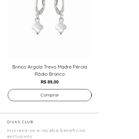
Brinco Argola Trevo Madre Pérola
Brinco Argola Trev
Ródio Branco
Preço
R$ 89,00
Comprar
DIVAS CLUB
Inscreva-se e receba benefícios
exclusivos