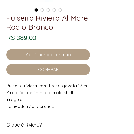
Pulseira Riviera Al Mare
Ródio Branco
Preço
R$ 389,00
Adicionar ao carrinho
COMPRAR
Pulseira riviera com fecho gaveta 17cm
Zirconias de 4mm e pérola shell
irregular
Folheada ródio branco.
O que é Riviera?