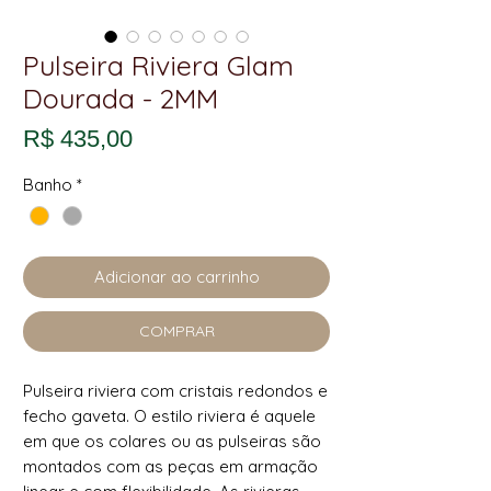
Pulseira Riviera Glam
Dourada - 2MM
Preço
R$ 435,00
Banho
*
Adicionar ao carrinho
COMPRAR
Pulseira riviera com cristais redondos e
fecho gaveta. O estilo riviera é aquele
em que os colares ou as pulseiras são
montados com as peças em armação