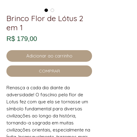
Brinco Flor de Lótus 2
em 1
Preço
R$ 179,00
Adicionar ao carrinho
COMPRAR
Renasça a cada dia diante da
adversidade! O fascínio pela flor de
Lotus fez com que ela se tornasse um
símbolo fundamental para diversas
civilizações ao longo da história,
tornando-a sagrada em muitas
civilizações orientais, especialmente na
Índia. Incansavelmente, trazemos mais