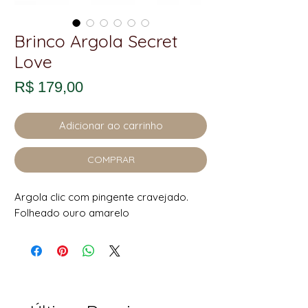
Brinco Argola Secret
Love
Preço
R$ 179,00
Adicionar ao carrinho
COMPRAR
Argola clic com pingente cravejado.
Folheado ouro amarelo