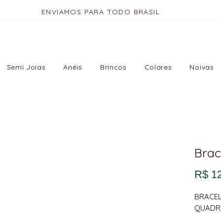
ENVIAMOS PARA TODO BRASIL
Semi Joias
Anéis
Brincos
Colares
Noivas
Brac
R$ 1
BRACEL
QUADR