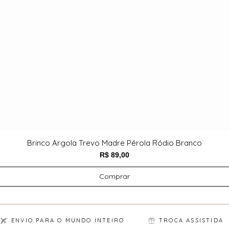
Brinco Argola Trevo Madre Pérola Ródio Branco
Preço
R$ 89,00
Comprar
ENVIO PARA O MUNDO INTEIRO
TROCA ASSISTIDA