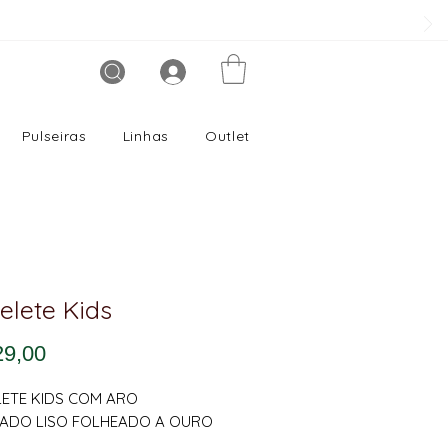
Pulseiras
Linhas
Outlet
elete Kids
Preço
29,00
ETE KIDS COM ARO
ADO LISO FOLHEADO A OURO